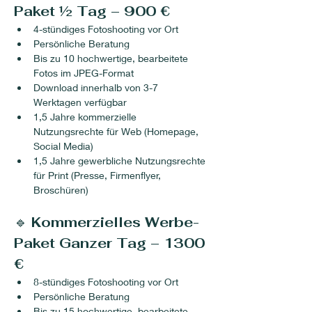
Paket ½ Tag – 900 €
4-stündiges Fotoshooting vor Ort
Persönliche Beratung
Bis zu 10 hochwertige, bearbeitete 
Fotos im JPEG-Format
Download innerhalb von 3-7 
Werktagen verfügbar
1,5 Jahre kommerzielle 
Nutzungsrechte für Web (Homepage, 
Social Media)
1,5 Jahre gewerbliche Nutzungsrechte 
für Print (Presse, Firmenflyer, 
Broschüren)
🔹 
Kommerzielles Werbe-
Paket Ganzer Tag – 1300 
€
8-stündiges Fotoshooting vor Ort
Persönliche Beratung
Bis zu 15 hochwertige, bearbeitete 