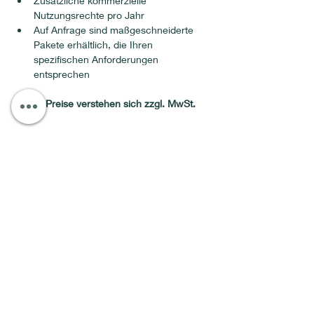
Zusätzliche kommerzielle 
Nutzungsrechte pro Jahr
Auf Anfrage sind maßgeschneiderte 
Pakete erhältlich, die Ihren 
spezifischen Anforderungen 
entsprechen
📌 
Alle Preise verstehen sich zzgl. MwSt.
<< Previous
Next >>
Personalisiertes
Preisangebot!
Vorname